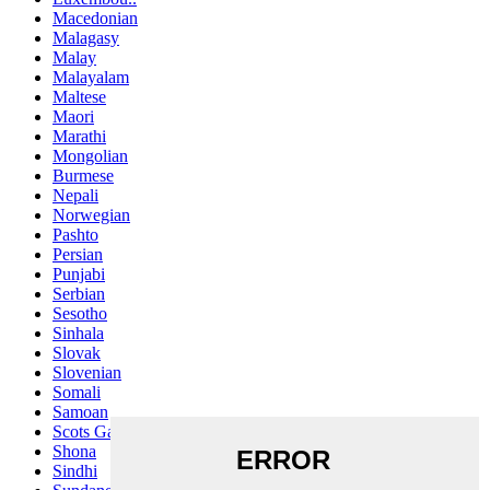
Macedonian
Malagasy
Malay
Malayalam
Maltese
Maori
Marathi
Mongolian
Burmese
Nepali
Norwegian
Pashto
Persian
Punjabi
Serbian
Sesotho
Sinhala
Slovak
Slovenian
Somali
Samoan
Scots Gaelic
Shona
Sindhi