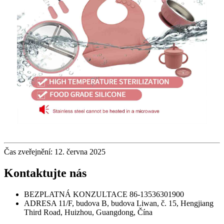
Čas zveřejnění: 12. června 2025
Kontaktujte nás
BEZPLATNÁ KONZULTACE
86-13536301900
ADRESA
11/F, budova B, budova Liwan, č. 15, Hengjiang
Third Road, Huizhou, Guangdong, Čína