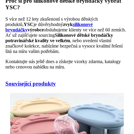
Proč si pro silikonové dětské bryndáčky vybrat
YSC?
S více než 12 lety zkušeností s výrobou dětských
produktů,
YSC
je důvěryhodný
zvyk
silikonové
bryndáčky
výrobce
obsluhujeme klienty ve více než 60 zemích.
Ať už zajišťujete sourcing
Silikonové dětské bryndáčky
potravinářské kvality ve velkém
, nebo uvedení vlastní
značkové kolekce, nabízíme bezpečná a vysoce kvalitní řešení
šitá na míru vašim potřebám.
Kontaktujte nás ještě dnes a získejte vzorky zdarma, katalogy
nebo cenovou nabídku na míru.
Související produkty